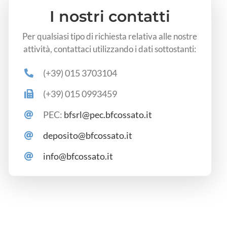
I nostri contatti
Per qualsiasi tipo di richiesta relativa alle nostre
attività, contattaci utilizzando i dati sottostanti:
(+39) 015 3703104
(+39) 015 0993459
PEC:
bfsrl@pec.bfcossato.it
deposito@bfcossato.it
info@bfcossato.it