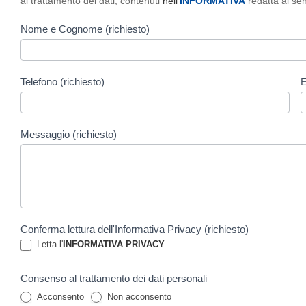
al trattamento dei dati, contenuti
nell’
INFORMATIVA
redatta ai se
Nome e Cognome (richiesto)
Telefono (richiesto)
E
Messaggio (richiesto)
Conferma lettura dell'Informativa Privacy (richiesto)
Letta l'
INFORMATIVA PRIVACY
Consenso al trattamento dei dati personali
Acconsento
Non acconsento