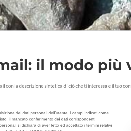
ail: il modo più 
l con la descrizione sintetica di ciò che ti interessa e il tuo 
izione dei dati personali dell’utente. I campi indicati come
isto: il mancato conferimento dei dati corrispondenti
personali si dichiara di aver letto ed accettato i termini relativi