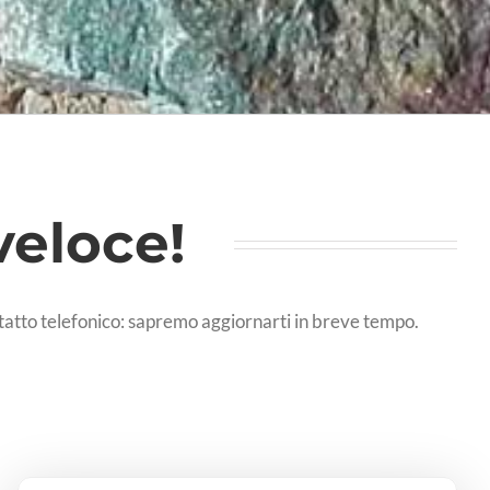
veloce!
contatto telefonico: sapremo aggiornarti in breve tempo.