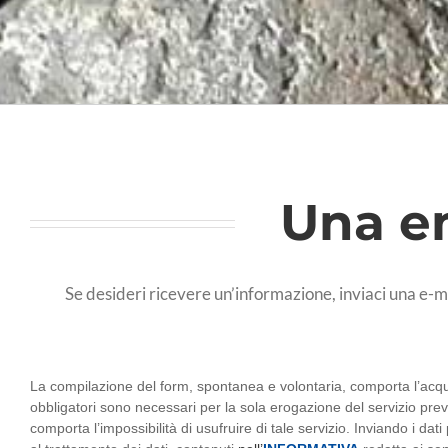
Una em
Se desideri ricevere un’informazione, inviaci una e-mai
Contatti
La compilazione del form, spontanea e volontaria, comporta l’acquis
obbligatori sono necessari per la sola erogazione del servizio prev
BF
comporta l’impossibilità di usufruire di tale servizio. Inviando i dati 
SRL