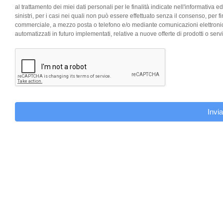
al trattamento dei miei dati personali per le finalità indicate nell'informativa ed
sinistri, per i casi nei quali non può essere effettuato senza il consenso, per f
commerciale, a mezzo posta o telefono e/o mediante comunicazioni elettronich
automatizzati in futuro implementati, relative a nuove offerte di prodotti o servi
Invia